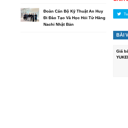
Đoàn Cán Bộ Kỹ Thuật An Huy
Tw
Đi Đào Tạo Và Học Hỏi Từ Hãng
Nachi Nhật Bản
BÀI 
Giá b
YUKE