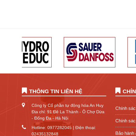
THÔNG TIN LIÊN HỆ
CHÍ
Công ty Cổ phần tự động hóa An Huy
Chính sác
Địa chỉ: 91 Đê La Thành - Ô Chợ Dừa
- Đống Đa - Hà Nội
Chính sách
Hotline: 0977282045 | Điện thoại:
Bảo hành 
02435132848