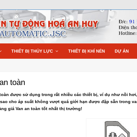
THIẾT BỊ THỦY LỰC
THIẾT BỊ KHÍ NÉN
DỰ ÁN
an toàn
toàn được sử dụng trong rất nhiều các thiết bị, ví dụ như nồi hơi,
ị sao cho áp suất không vượt quá giới hạn được đặp sẵn trong va
ng giá Van an toàn tốt nhất thị trường!