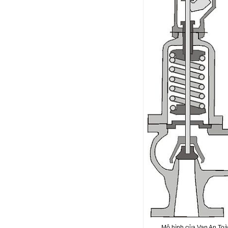
Mô hình của Van An To