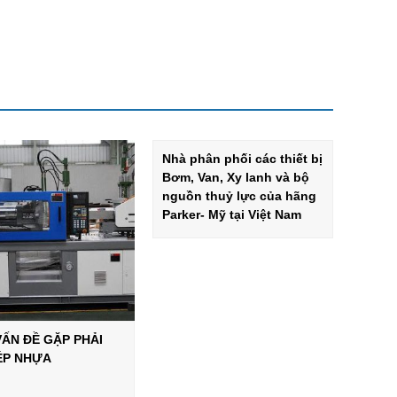
Nhà phân phối các thiết bị
Bơm, Van, Xy lanh và bộ
nguồn thuỷ lực của hãng
Parker- Mỹ tại Việt Nam
VẤN ĐỀ GẶP PHẢI
ÉP NHỰA