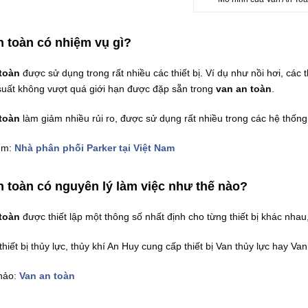
n toàn
có nhiệm vụ gì?
 toàn
được sử dụng trong rất nhiều các thiết bị. Ví dụ như nồi hơi, các t
suất không vượt quá giới hạn được đặp sẵn trong
van an toàn
.
toàn
làm giảm nhiều rủi ro, được sử dụng rất nhiều trong các hệ thống
êm:
Nhà phân phối Parker tại Việt Nam
n toàn
có nguyên lý làm việc như thế nào?
toàn
được thiết lập một thông số nhất định cho từng thiết bị khác nhau
 thiết bị thủy lực, thủy khí An Huy cung cấp thiết bị Van thủy lực hay 
hảo:
Van an toàn