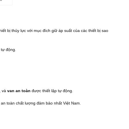
hiết bị thủy lực với mục đích giữ áp suất của các thiết bị sao
 tự động.
, và
van an toàn
được thiết lập tự động.
Van an toàn chất lượng đảm bảo nhất Việt Nam.